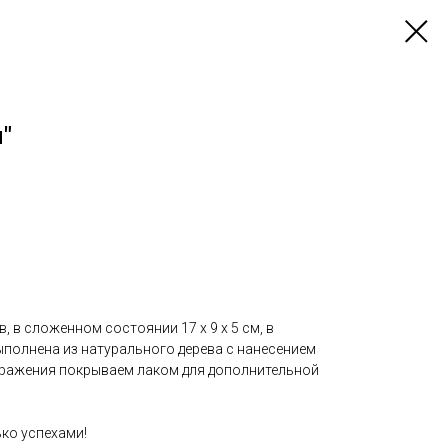
"
 в сложенном состоянии 17 х 9 х 5 см, в
Выполнена из натурального дерева с нанесением
бражения покрываем лаком для дополнительной
ько успехами!