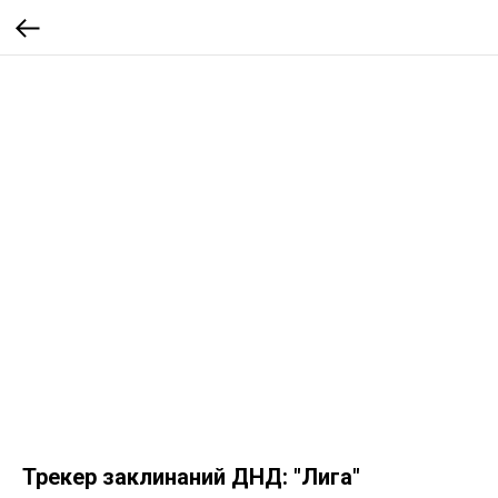
Трекер заклинаний ДНД: "Лига"