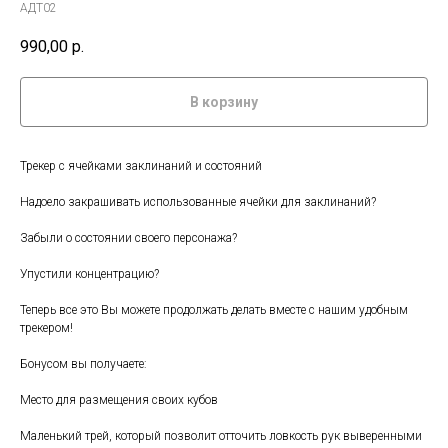
АДТ02
990,00
р.
В корзину
Трекер с ячейками заклинаний и состояний
Надоело закрашивать использованные ячейки для заклинаний?
Забыли о состоянии своего персонажа?
Упустили концентрацию?
Теперь все это Вы можете продолжать делать вместе с нашим удобным
трекером!
Бонусом вы получаете:
Место для размещения своих кубов
Маленький трей, который позволит отточить ловкость рук выверенными