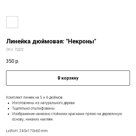
Линейка дюймовая: "Некроны"
SKU:
ЛД02
350
р.
В корзину
Комплект линеек на 5 и 6 дюймов
Изготовлены из натурального дерева
Тщательно отшлифованы
Изображение нанесено стойкими красками прямо на деревянную
основу, никаких наклеек
LxWxH: 240x170x60 mm