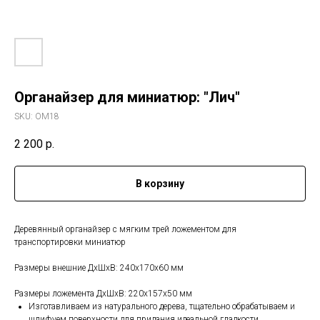
Органайзер для миниатюр: "Лич"
SKU:
ОМ18
2 200
р.
В корзину
Деревянный органайзер с мягким трей ложементом для
транспортировки миниатюр
Размеры внешние ДхШхВ: 240х170х60 мм
Размеры ложемента ДхШхВ: 220х157х50 мм
Изготавливаем из натурального дерева, тщательно обрабатываем и
шлифуем поверхности для придания идеальной гладкости.