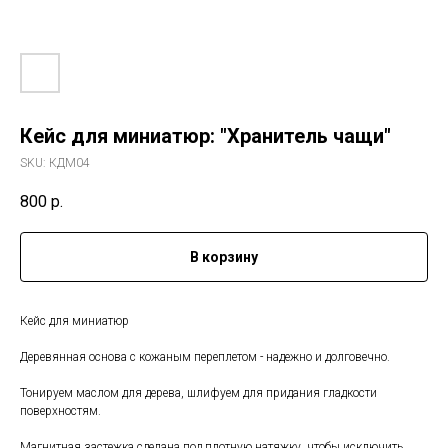
Кейс для миниатюр: "Хранитель чащи"
SKU:
КДМ04
800
р.
В корзину
Кейс для миниатюр
Деревянная основа с кожаным переплетом - надежно и долговечно.
Тонируем маслом для дерева, шлифуем для придания гладкости
поверхностям.
Магнитная застежка сделана под плотную натяжку, чтобы исключить