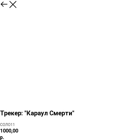
Трекер: "Караул Смерти"
СОЛО11
1000,00
р.